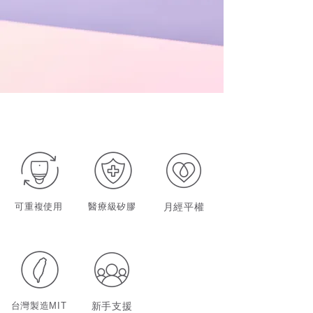
可重複使用
醫療級矽膠
月經平權
台灣製造MIT
新手支援