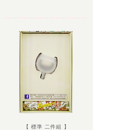
【 標準 二件組 】