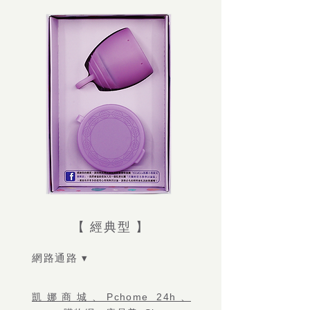
【 經典型 】
網路通路 ▾
凱娜商城、Pchome 24h、