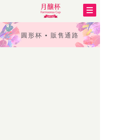
圓形杯 • 販售通路