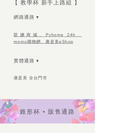
【 教學杯 新手上路組 】
網路通路 ▾
凱娜商城、Pchome 24h、
momo購物網、康是美eShop
實體通路 ▾
康是美 全台門市
錐形杯 • 販售通路