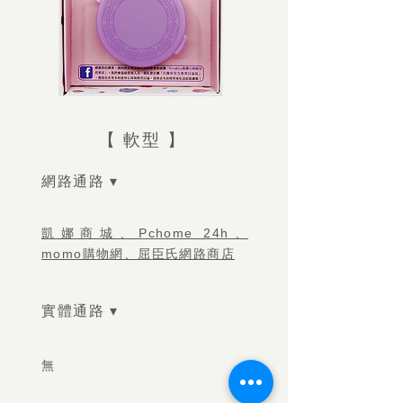
【 軟型 】
網路通路 ▾
凱娜商城、Pchome 24h、
momo購物網、屈臣氏網路商店
實體通路 ▾
無