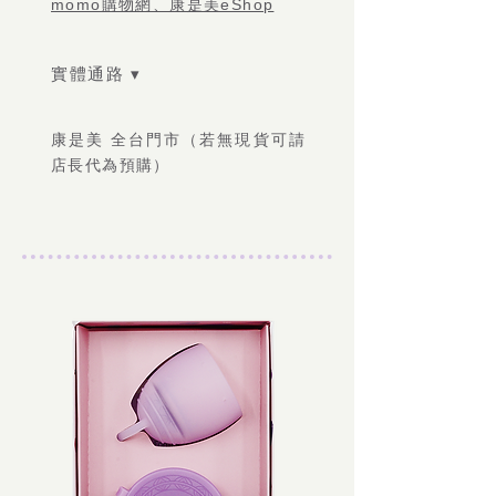
momo購物網、康是美eShop
實體通路 ▾
康是美 全台門市（若無現貨可請
店長代為預購）